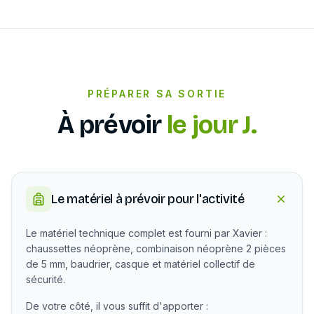
PRÉPARER SA SORTIE
À prévoir
le jour J.
Le matériel à prévoir pour l'activité
Le matériel technique complet est fourni par Xavier :
chaussettes néoprène, combinaison néoprène 2 pièces
de 5 mm, baudrier, casque et matériel collectif de
sécurité.
De votre côté, il vous suffit d'apporter :