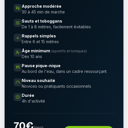
Approche modérée
30 à 45 min de marche
Sauts et toboggans
De 1 à 8 mètres, facilement évitables
Rappels simples
Entre 6 et 15 mètres
Âge minimum
(sportifs et toniques)
Dès 10 ans
Pause pique-nique
Au bord de l'eau, dans un cadre ressourçant
Niveau souhaité
Novices ou pratiquants occasionnels
Durée
4h d'activité
70€
/pers