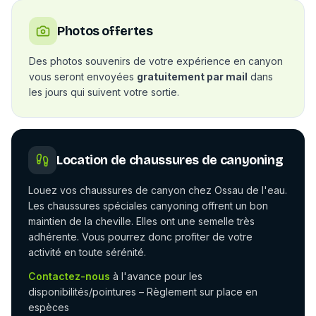
Photos offertes
Des photos souvenirs de votre expérience en canyon
vous seront envoyées
gratuitement par mail
dans
les jours qui suivent votre sortie.
Location de chaussures de canyoning
Louez vos chaussures de canyon chez Ossau de l'eau.
Les chaussures spéciales canyoning offrent un bon
maintien de la cheville. Elles ont une semelle très
adhérente. Vous pourrez donc profiter de votre
activité en toute sérénité.
Contactez-nous
à l'avance pour les
disponibilités/pointures – Règlement sur place en
espèces