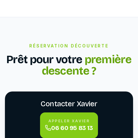
RÉSERVATION DÉCOUVERTE
Prêt pour votre
première
descente ?
Contacter Xavier
APPELER XAVIER
06 60 95 83 13