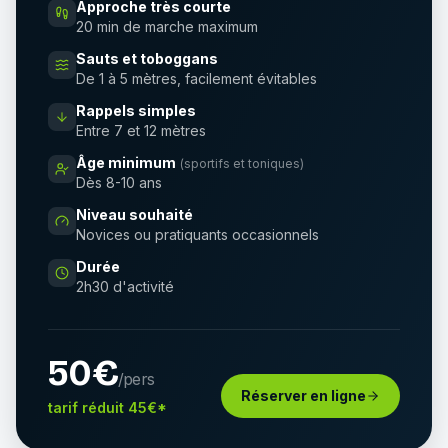
Approche très courte
20 min de marche maximum
Sauts et toboggans
De 1 à 5 mètres, facilement évitables
Rappels simples
Entre 7 et 12 mètres
Âge minimum
(sportifs et toniques)
Dès 8-10 ans
Niveau souhaité
Novices ou pratiquants occasionnels
Durée
2h30 d'activité
50€
/pers
Réserver en ligne
tarif réduit 45€*