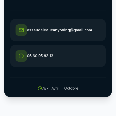
ossaudeleaucanyoning@gmail.com
06 60 95 83 13
7j/7 · Avril → Octobre