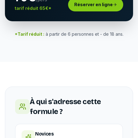
Réserver en ligne
tarif réduit 65€*
*Tarif réduit :
à partir de 6 personnes et - de 18 ans.
À qui s'adresse cette
formule ?
Novices